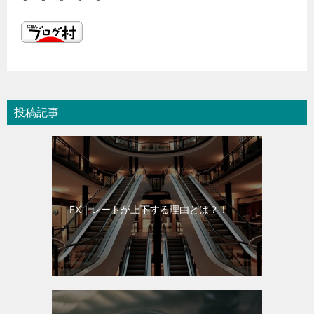
投稿記事
FX｜レートが上下する理由とは？！