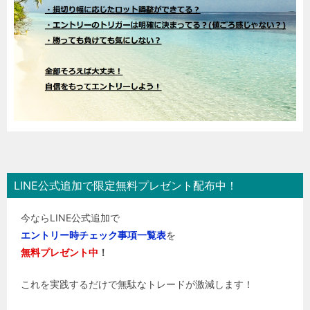
LINE公式追加で限定無料プレゼント配布中！
今ならLINE公式追加で
エントリー時チェック事項一覧表
を
無料プレゼント中
！
これを実践するだけで無駄なトレードが激減します！