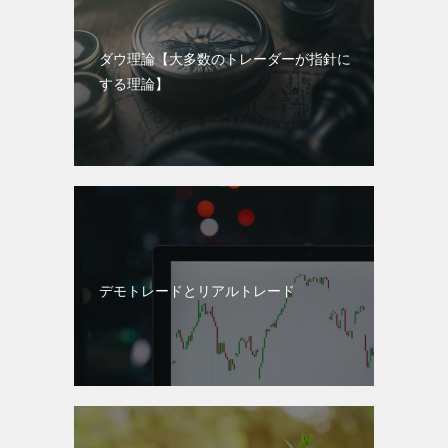
ダウ理論【大多数のトレーダーが指針に
する理論】
デモトレードとリアルトレード