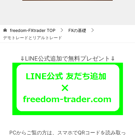
freedom-FXtrader
TOP
FXの基礎
デモトレードとリアルトレード
⇓LINE公式追加で無料プレゼント⇓
PCからご覧の方は、スマホでQRコードを読み取っ